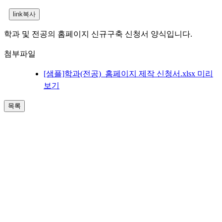
학과 및 전공의 홈페이지 신규구축 신청서 양식입니다.
첨부파일
[샘플]학과(전공)_홈페이지 제작 신청서.xlsx
미리
보기