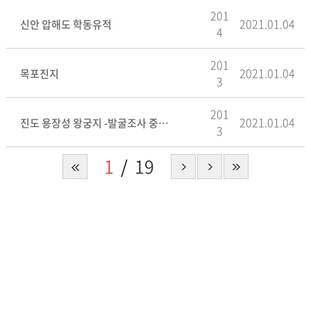
201
2021.01.04
신안 압해도 학동유적
4
201
2021.01.04
목포진지
3
201
2021.01.04
진도 용장성 왕궁지 -발굴조사 중간보고-
3
1
19