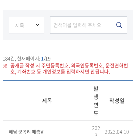
184
건, 현재페이지:
1
/19
공개글 작성 시 주민등록번호, 외국인등록번호, 운전면허번
호, 계좌번호 등 개인정보를 입력하시면 안됩니다.
발
행
제목
작성일
연
도
202
2023.04.10
해남 군곡리 패총Ⅵ
3