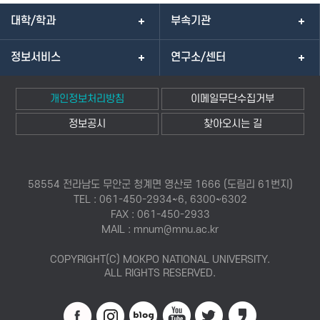
대학/학과
부속기관
정보서비스
연구소/센터
개인정보처리방침
이메일무단수집거부
정보공시
찾아오시는 길
58554 전라남도 무안군 청계면 영산로 1666 (도림리 61번지)
TEL : 061-450-2934~6, 6300~6302
FAX : 061-450-2933
MAIL : mnum@mnu.ac.kr
COPYRIGHT(C) MOKPO NATIONAL UNIVERSITY.
ALL RIGHTS RESERVED.