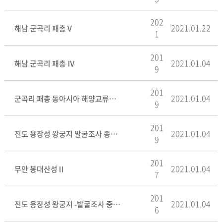
202
2021.01.22
해남 군곡리 패총Ⅴ
1
201
2021.01.04
해남 군곡리 패총 Ⅳ
9
201
2021.01.04
군곡리 패총 동아시아 해양교류의 시작
9
201
2021.01.04
진도 용장성 왕궁지 발굴조사 종합보고서
9
201
2021.01.04
무안 봉대산성Ⅱ
7
201
2021.01.04
진도 용장성 왕궁지 -발굴조사 중간보고Ⅱ-
6