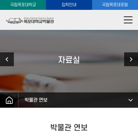
국립목포대학교
입학안내
국립목포대포털
자료실
박물관 연보
박물관 연보