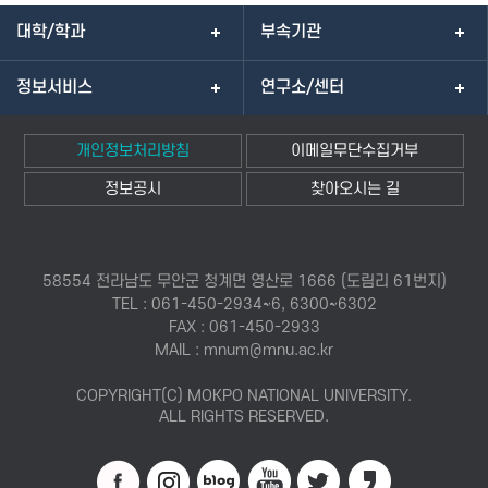
대학/학과
부속기관
정보서비스
연구소/센터
개인정보처리방침
이메일무단수집거부
정보공시
찾아오시는 길
58554 전라남도 무안군 청계면 영산로 1666 (도림리 61번지)
TEL : 061-450-2934~6, 6300~6302
FAX : 061-450-2933
MAIL : mnum@mnu.ac.kr
COPYRIGHT(C) MOKPO NATIONAL UNIVERSITY.
ALL RIGHTS RESERVED.