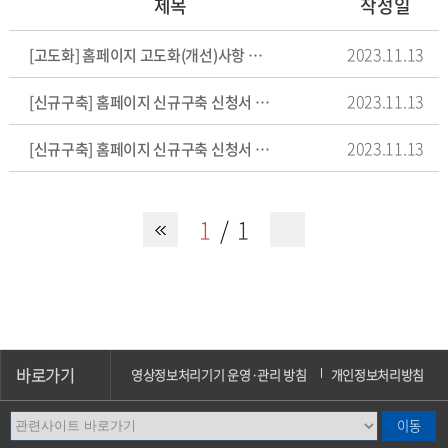
제목
작성일
2023.11.13
[고도화] 홈페이지 고도화(개선)사항 신청서 양식
2023.11.13
[신규구축] 홈페이지 신규구축 신청서 양식 : 학과/전공
2023.11.13
[신규구축] 홈페이지 신규구축 신청서 양식 : 단과대학/학부
1
1
바로가기
영상정보처리기기 운영·관리 방침
개인정보처리방침
이메일무단수집거부
오시는길
캠퍼스안내