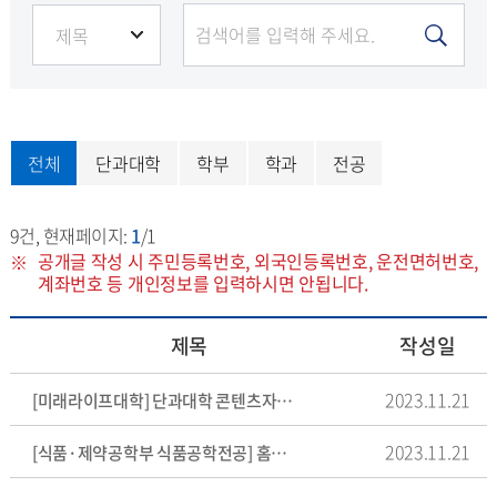
전체
단과대학
학부
학과
전공
9
건, 현재페이지:
1
/1
공개글 작성 시 주민등록번호, 외국인등록번호, 운전면허번호,
계좌번호 등 개인정보를 입력하시면 안됩니다.
제목
작성일
2023.11.21
[미래라이프대학] 단과대학 콘텐츠자료 제출
2023.11.21
[식품·제약공학부 식품공학전공] 홈페이지 콘텐츠 자료 제출